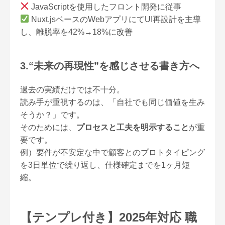
JavaScriptを使用したフロント開発に従事
Nuxt.jsベースのWebアプリにてUI再設計を主導
し、離脱率を42%→18%に改善
3.“未来の再現性”を感じさせる書き方へ
過去の実績だけでは不十分。
読み手が重視するのは、「自社でも同じ価値を生み
そうか？」です。
そのためには、
プロセスと工夫を明示すること
が重
要です。
例）要件が不安定な中で顧客とのプロトタイピング
を3日単位で繰り返し、仕様確定までを1ヶ月短
縮。
【テンプレ付き】2025年対応 職