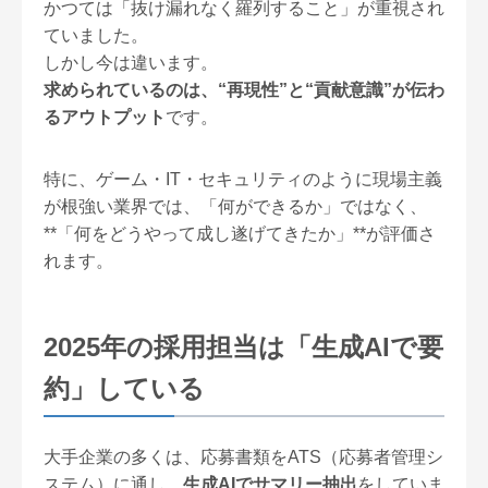
かつては「抜け漏れなく羅列すること」が重視され
ていました。
しかし今は違います。
求められているのは、“再現性”と“貢献意識”が伝わ
るアウトプット
です。
特に、ゲーム・IT・セキュリティのように現場主義
が根強い業界では、「何ができるか」ではなく、
**「何をどうやって成し遂げてきたか」**が評価さ
れます。
2025年の採用担当は「生成AIで要
約」している
大手企業の多くは、応募書類をATS（応募者管理シ
ステム）に通し、
生成AIでサマリー抽出
をしていま