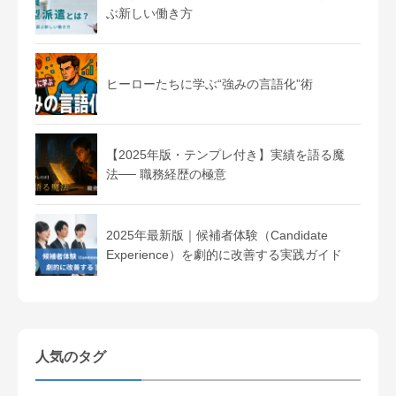
ぶ新しい働き方
ヒーローたちに学ぶ“強みの言語化”術
【2025年版・テンプレ付き】実績を語る魔
法── 職務経歴の極意
2025年最新版｜候補者体験（Candidate
Experience）を劇的に改善する実践ガイド
人気のタグ