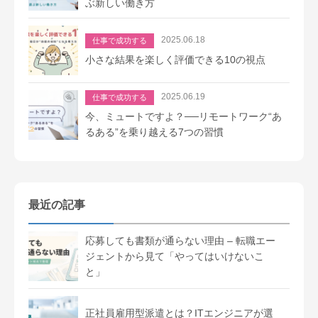
ぶ新しい働き方
2025.06.18
仕事で成功する
小さな結果を楽しく評価できる10の視点
2025.06.19
仕事で成功する
今、ミュートですよ？──リモートワーク“あ
るある”を乗り越える7つの習慣
最近の記事
応募しても書類が通らない理由 – 転職エー
ジェントから見て「やってはいけないこ
と」
正社員雇用型派遣とは？ITエンジニアが選