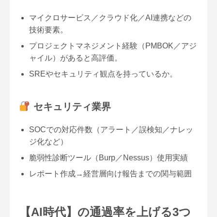
マイクロサービス／クラウド化／AI連携などの
技術要素。
プロジェクトマネジメント経験（PMBOK／アジ
ャイル）があると高評価。
SREやセキュリティ観点を持っているか。
セキュリティ業界
SOCでの対応件数（アラート／誤検知／ナレッ
ジ化など）
脆弱性診断ツール（Burp／Nessus）使用実績
レポート作成→経営層向け報告までの関与範囲
【AI時代】の通過率を上げる3つ