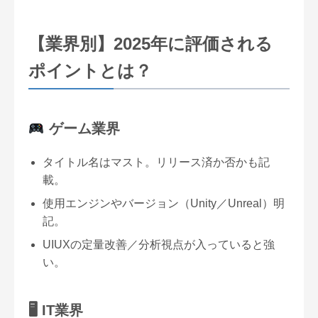
【業界別】2025年に評価される
ポイントとは？
ゲーム業界
タイトル名はマスト。リリース済か否かも記
載。
使用エンジンやバージョン（Unity／Unreal）明
記。
UIUXの定量改善／分析視点が入っていると強
い。
🖥 IT業界