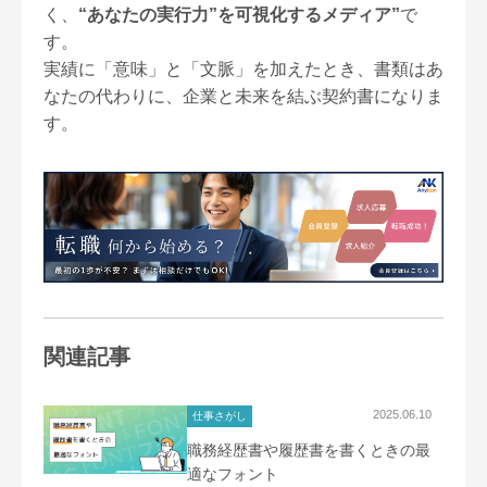
く、
“あなたの実行力”を可視化するメディア”
で
す。
実績に「意味」と「文脈」を加えたとき、書類はあ
なたの代わりに、企業と未来を結ぶ契約書になりま
す。
関連記事
2025.06.10
仕事さがし
職務経歴書や履歴書を書くときの最
適なフォント