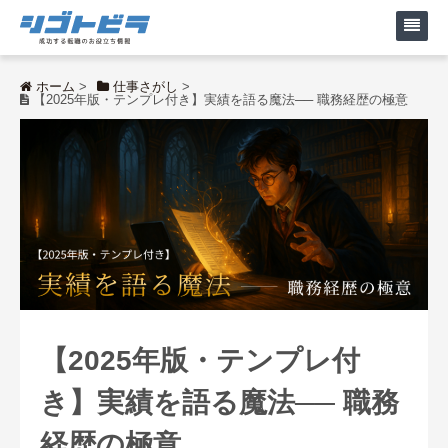
ホーム
>
仕事さがし
>
【2025年版・テンプレ付き】実績を語る魔法── 職務経歴の極意
【2025年版・テンプレ付
き】実績を語る魔法── 職務
経歴の極意