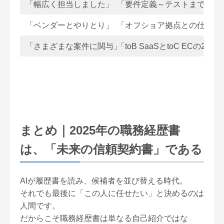
「幅広く担当しました」
「要件定義～テストまで5工
「ベンダーとやりとり」
「オフショア拠点との仕様確
「さまざまな案件に関与」
「toB SaaSとtoC ECの
まとめ｜2025年の職務経歴書
は、「未来の信頼契約書」である
AIが履歴書を読み、候補者を並び替える時代。
それでも最後に「この人に任せたい」と決めるのは
人間です。
だからこそ職務経歴書は単なる自己紹介ではな