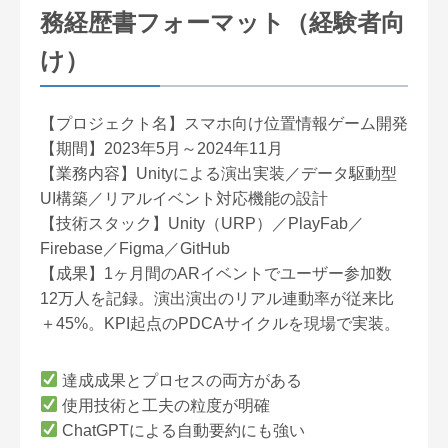
務経歴書フォーマット（経験者向
け）
【プロジェクト名】スマホ向け位置情報ゲーム開発
【期間】2023年5月～2024年11月
【業務内容】Unityによる演出実装／データ駆動型
UI構築／リアルイベント対応機能の設計
【技術スタック】Unity（URP）／PlayFab／
Firebase／Figma／GitHub
【成果】1ヶ月間のARイベントでユーザー参加数
12万人を記録。演出演出のリアル連動率が従来比
＋45%。KPI起点のPDCAサイクルを現場で実装。
達成成果とプロセスの両方がある
使用技術と工夫の粒度が明確
ChatGPTによる自動要約にも強い