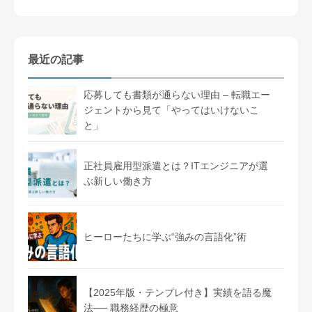
最近の記事
応募しても書類が通らない理由 – 転職エー
ジェントから見て「やってはいけないこ
と」
正社員雇用型派遣とは？ITエンジニアが選
ぶ新しい働き方
ヒーローたちに学ぶ“強みの言語化”術
【2025年版・テンプレ付き】実績を語る魔
法── 職務経歴の極意