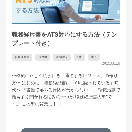
職務経歴書をATS対応にする方法（テン
プレート付き）
職務経歴書
履歴書
書類選考
ATS
求人
2025.06.19
〜機械に正しく読まれる「通過するレジュメ」の作り
方〜 はじめに：職務経歴書は「AIに読まれている」時
代へ 「書類で落ちる原因がわからない…」 転職活動で
最も多く聞かれる悩みの一つが“職務経歴書の壁”で
す。 この壁の背景に […]