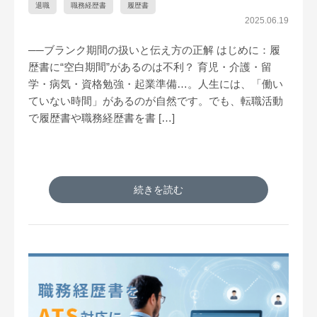
退職
職務経歴書
履歴書
2025.06.19
──ブランク期間の扱いと伝え方の正解 はじめに：履
歴書に“空白期間”があるのは不利？ 育児・介護・留
学・病気・資格勉強・起業準備…。人生には、「働い
ていない時間」があるのが自然です。でも、転職活動
で履歴書や職務経歴書を書 […]
続きを読む