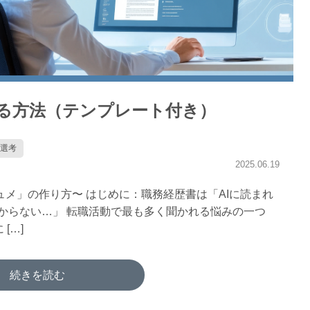
する方法（テンプレート付き）
選考
2025.06.19
メ」の作り方〜 はじめに：職務経歴書は「AIに読まれ
からない…」 転職活動で最も多く聞かれる悩みの一つ
[…]
続きを読む