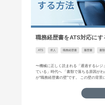
職務経歴書をATS対応に
ATS
求人
職務経歴書
履歴書
書類
〜機械に正しく読まれる「通過するレジュ
ている」時代へ 「書類で落ちる原因がわ
が“職務経歴書の壁”です。 この壁の背景に 