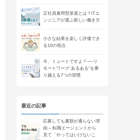
正社員雇用型派遣とは？ITエ
ンジニアが選ぶ新しい働き方
小さな結果を楽しく評価でき
る10の視点
今、ミュートですよ？──リ
モートワーク“あるある”を乗
り越える7つの習慣
最近の記事
応募しても書類が通らない理
由 – 転職エージェントから
見て「やってはいけないこ